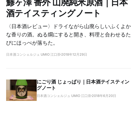
鯵ヶ澤 番外 山廃純米原酒｜日本
酒テイスティングノート
〈日本酒レビュー〉ドライながら山廃らしいふくよか
な香りの酒。ぬる燗にすると開き、料理と合わせるた
びにほっぺが落ちた。
日本酒コンシェルジュ UMIO 江口崇
2018年12月29日
にごり酒 じょっぱり｜日本酒テイスティン
グノート
日本酒コンシェルジュ UMIO 江口崇
2018年6月20日