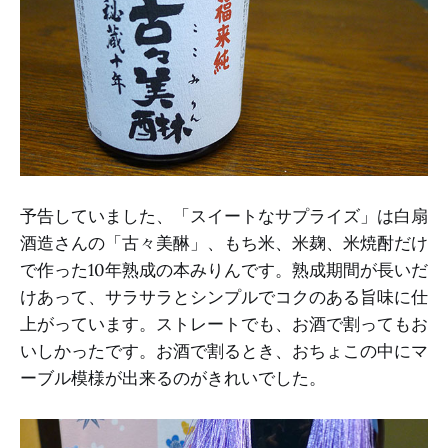
予告していました、「スイートなサプライズ」は白扇
酒造さんの「古々美醂」、もち米、米麹、米焼酎だけ
で作った10年熟成の本みりんです。熟成期間が長いだ
けあって、サラサラとシンプルでコクのある旨味に仕
上がっています。ストレートでも、お酒で割ってもお
いしかったです。お酒で割るとき、おちょこの中にマ
ーブル模様が出来るのがきれいでした。