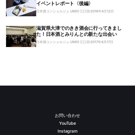
イベントレポート〈後編〉
日本酒コンシェルジュ UMIO 江口崇
2016年4月12日
滋賀県大津でのきき酒会に行ってきまし
た！日本酒とみりんとの新たな出会い
日本酒コンシェルジュ UMIO 江口崇
2017年4月17日
お問い合わせ
YouTube
Instagram