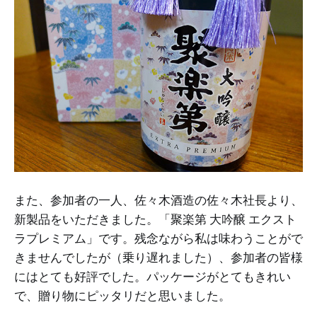
また、参加者の一人、佐々木酒造の佐々木社長より、
新製品をいただきました。「聚楽第 大吟醸 エクスト
ラプレミアム」です。残念ながら私は味わうことがで
きませんでしたが（乗り遅れました）、参加者の皆様
にはとても好評でした。パッケージがとてもきれい
で、贈り物にピッタリだと思いました。