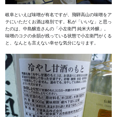
岐阜といえば味噌が有名ですが、飛騨高山の味噌をア
テにいただくお酒は格別です。私が「いいな」と思っ
たのは、中島醸造さんの「小左衛門 純米大吟醸」。
味噌のコクの余韻が残っている状態で小左衛門がくる
と、なんとも言えない幸せな気分になります。