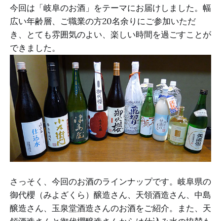
今回は「岐阜のお酒」をテーマにお届けしました。幅
広い年齢層、ご職業の方20名余りにご参加いただ
き、とても雰囲気のよい、楽しい時間を過ごすことが
できました。
さっそく、今回のお酒のラインナップです。岐阜県の
御代櫻（みよざくら）醸造さん、天領酒造さん、中島
醸造さん、玉泉堂酒造さんのお酒をご紹介。また、天