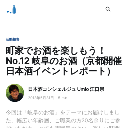
活動報告
町家でお酒を楽しもう！
No.12 岐阜のお酒（京都開催
日本酒イベントレポート）
日本酒コンシェルジュ Umio 江口崇
2013年5月31日
5 min
今回は「岐阜のお酒」をテーマにお届けしまし
た。幅広い年齢層、ご職業の方20名余りにご参