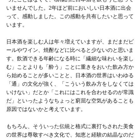
いませんでした。2年ほど前においしい日本酒に出会
って、感動しました。この感動を共有したいと思って
います。
日本酒を楽しむ人は年々増えていますが、まだまだビ
ールやワイン、焼酎などに比べると少ないのと思いま
す。飲酒できる年齢になる時に「繊細な味わいを楽し
む」ことよりも「酔う」ことに重きをおいた飲み方か
ら始めることが多いことと、日本酒の世界はいわゆる
「通」の文化が強く、「こういう飲み方をしなくては
いけない」だとか「これにはこれを合わせるのが常識
だ」といったようなちょっと窮屈な空気があることも
原因ではないかと考えています。
もちろん、そういった伝統と格式に裏打ちされた美食
の世界は尊敬すべき文化で、知恵と経験の結晶なのだ