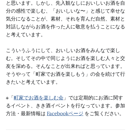
と思います。しかし、先入観なしにおいしいお酒を自
分の感性で楽しむ、「おいしいな〜」と感じて幸せな
気分になることが、素材、それを育んだ自然、素材と
対話しながらお酒を作った人に敬意を払うことになる
と考えています。
こういうふうにして、おいしいお酒をみんなで楽し
む。そしてその中で同じようにお酒を楽しむ人々と交
友を深める。そんなことが出来ればと思っています。
そうやって「町家でお酒を楽しもう」の会を続けて行
きたいと考えています。
※「
町家でお酒を楽しむ会
」では定期的にお酒に関す
るイベント、きき酒イベントを行なっています。参加
方法・最新情報は
Facebookページ
をご覧ください。