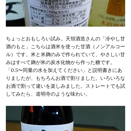
ちょっとおもしろい試み。天領酒造さんの「冷やし甘
酒のもと」こちらは酒米を使った甘酒（ノンアルコー
ル）です。米と米麹のみで作られていて、やさしい甘
みはすべて麹が米の炭水化物から作った糖です。
「0.5〜同量の水を加えてください」と説明書きにあ
りましたが、もちろんお酒で割りました。いろいろな
お酒で割って違いを楽しみました。ストレートでも試
してみたら、道明寺のような味わい。