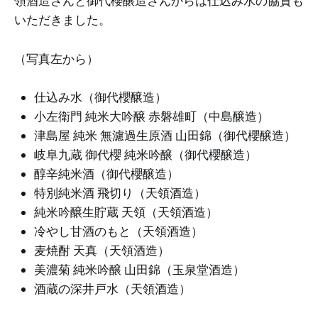
領酒造さんと御代櫻醸造さんからは仕込み水の協賛も
いただきました。
（写真左から）
仕込み水（御代櫻醸造）
小左衛門 純米大吟醸 赤磐雄町（中島醸造）
津島屋 純米 無濾過生原酒 山田錦（御代櫻醸造）
岐阜九蔵 御代櫻 純米吟醸（御代櫻醸造）
醇辛純米酒（御代櫻醸造）
特別純米酒 飛切り（天領酒造）
純米吟醸生貯蔵 天領（天領酒造）
冷やし甘酒のもと（天領酒造）
麦焼酎 天真（天領酒造）
美濃菊 純米吟醸 山田錦（玉泉堂酒造）
酒蔵の深井戸水（天領酒造）