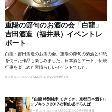
重陽の節句のお酒の会「白龍」
吉田酒造（福井県）イベントレ
ポート
白龍・吉田酒造のお酒の会。重陽の節句の菊酒と和紙
を使った作品も楽しみました。日本酒とアート、伝統
行事を楽しめた素晴らしいイベントでした。
日本酒コンシェルジュ UMIO 江口崇
2017年9月8日
「白龍 特別純米 てきてき」京都日本酒ドロ
ップキック2017@和鉄板ぞろんぱ
日本酒コンシェルジュ UMIO 江口崇
2017年5月18日