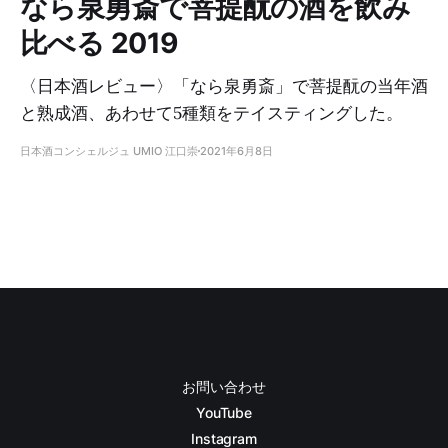
なら泉勇斎で菩提酛の酒を飲み
比べる 2019
〈日本酒レビュー〉「なら泉勇斎」で菩提酛の当年酒
と熟成酒、あわせて5種類をテイスティングした。
日本酒コンシェルジュ UMIO 江口崇
2021年6月8日
お問い合わせ
YouTube
Instagram