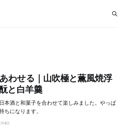
あわせる｜山吹極と薫風焼浮
水酛と白羊羹
日本酒と和菓子を合わせて楽しみました。やっぱ
持ちになります。
2月4日