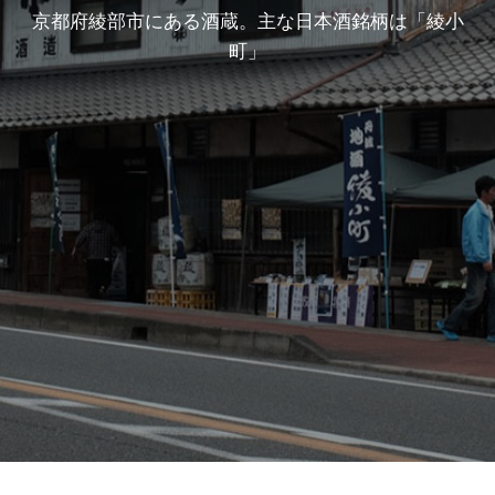
京都府綾部市にある酒蔵。主な日本酒銘柄は「綾小
町」