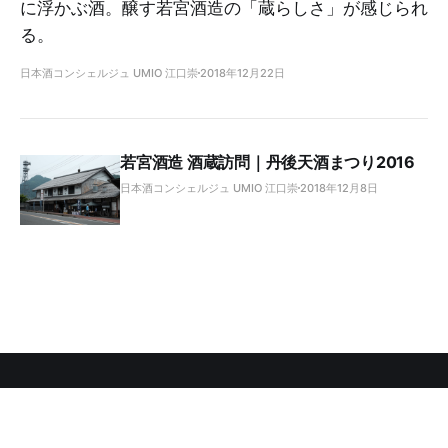
に浮かぶ酒。醸す若宮酒造の「蔵らしさ」が感じられ
る。
日本酒コンシェルジュ UMIO 江口崇
2018年12月22日
若宮酒造 酒蔵訪問｜丹後天酒まつり2016
日本酒コンシェルジュ UMIO 江口崇
2018年12月8日