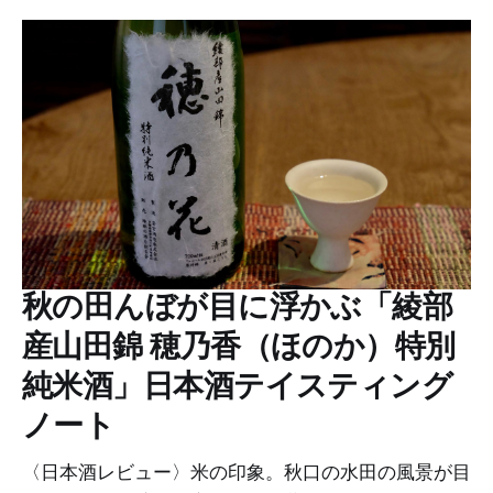
秋の田んぼが目に浮かぶ「綾部
産山田錦 穂乃香（ほのか）特別
純米酒」日本酒テイスティング
ノート
〈日本酒レビュー〉米の印象。秋口の水田の風景が目