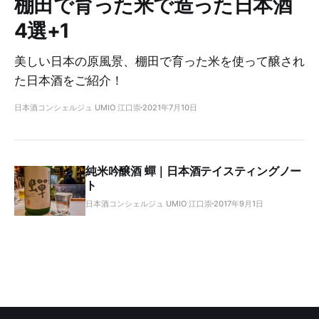
棚田で育った米で造った日本酒
4選+1
美しい日本の原風景、棚田で育った米を使って醸され
た日本酒をご紹介！
日本酒コンシェルジュ UMIO 江口崇
2021年7月10日
純米吟醸酒 蟬｜日本酒テイスティングノー
ト
日本酒コンシェルジュ UMIO 江口崇
2017年9月1日