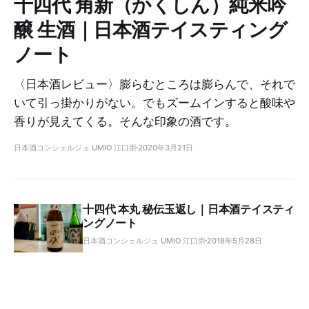
十四代 角新（かくしん）純米吟
醸 生酒｜日本酒テイスティング
ノート
〈日本酒レビュー〉膨らむところは膨らんで、それで
いて引っ掛かりがない。でもズームインすると酸味や
香りが見えてくる。そんな印象の酒です。
日本酒コンシェルジュ UMIO 江口崇
2020年3月21日
十四代 本丸 秘伝玉返し｜日本酒テイスティ
ングノート
日本酒コンシェルジュ UMIO 江口崇
2018年5月28日