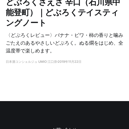
どぶろくさえさ 辛口（石川県中
能登町）｜どぶろくテイスティ
ングノート
〈どぶろくレビュー〉バナナ・ビワ・柿の香りと噛み
ごたえのあるやさしいどぶろく。ぬる燗をはじめ、全
温度帯で楽しめます。
日本酒コンシェルジュ UMIO 江口崇
2019年11月22日