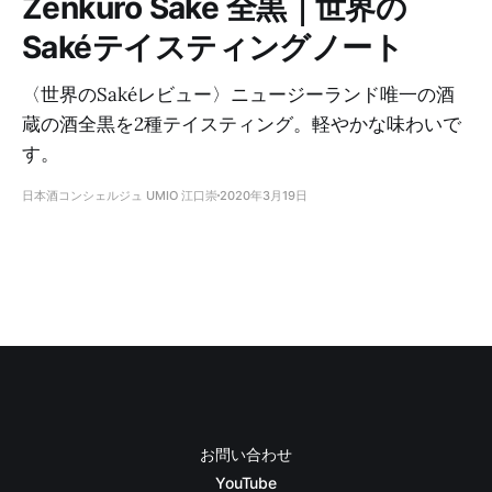
Zenkuro Sake 全黒｜世界の
Sakéテイスティングノート
〈世界のSakéレビュー〉ニュージーランド唯一の酒
蔵の酒全黒を2種テイスティング。軽やかな味わいで
す。
日本酒コンシェルジュ UMIO 江口崇
2020年3月19日
お問い合わせ
YouTube