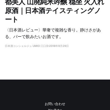
都美人 山廃純米吟醸 穏坐 火入れ
原酒｜日本酒テイスティングノ
ート
〈日本酒レビュー〉華奢で複雑な香り。静けさがあ
る、バーで飲みたいお酒です。
日本酒コンシェルジュ UMIO 江口崇
2018年9月29日
お問い合わせ