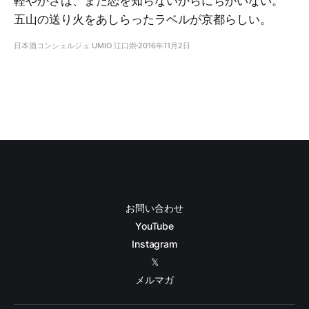
軽やかさは、まだ恋を知らないからにちがいない。
五山の送り火をあしらったラベルが京都らしい。
日本酒コンシェルジュ UMIO 江口崇
2016年11月2日
お問い合わせ
YouTube
Instagram
𝕏
メルマガ