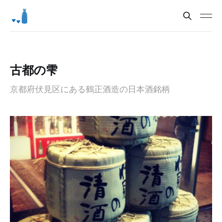
古都の雫
京都府伏見区にある鶴正酒造の日本酒銘柄