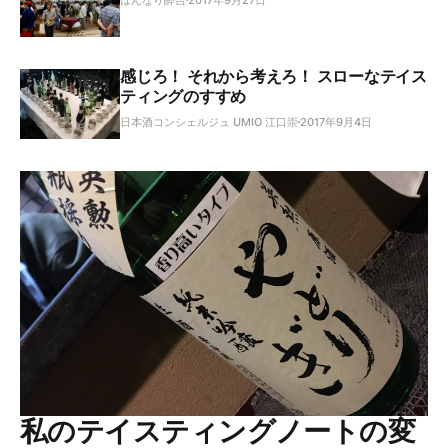
感じろ！ それから考えろ！ スローなテイス
ティングのすすめ
日本酒コンシェルジュ UMIO 江口崇
2017年9月4日
私のテイスティングノートの変