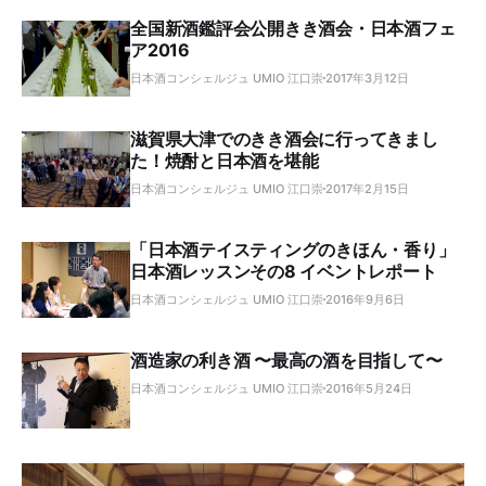
全国新酒鑑評会公開きき酒会・日本酒フェ
ア2016
日本酒コンシェルジュ UMIO 江口崇
2017年3月12日
滋賀県大津でのきき酒会に行ってきまし
た！焼酎と日本酒を堪能
日本酒コンシェルジュ UMIO 江口崇
2017年2月15日
「日本酒テイスティングのきほん・香り」
日本酒レッスンその8 イベントレポート
日本酒コンシェルジュ UMIO 江口崇
2016年9月6日
酒造家の利き酒 〜最高の酒を目指して〜
日本酒コンシェルジュ UMIO 江口崇
2016年5月24日