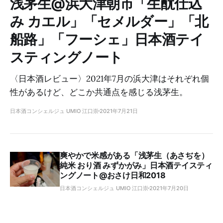
浅茅生@浜大津朝市「生酛仕込
み カエル」「セメルダー」「北
船路」「フーシェ」日本酒テイ
スティングノート
〈日本酒レビュー〉2021年7月の浜大津はそれぞれ個
性があるけど、どこか共通点を感じる浅茅生。
日本酒コンシェルジュ UMIO 江口崇
2021年7月21日
爽やかで米感がある「浅茅生（あさぢを）
純米 おり酒 みずかがみ」日本酒テイスティ
ングノート@おさけ日和2018
日本酒コンシェルジュ UMIO 江口崇
2021年7月20日