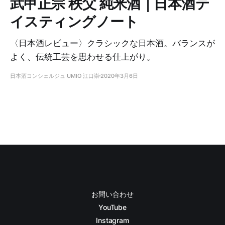
武甲正宗 秩父 純米酒｜日本酒テ
イスティングノート
〈日本酒レビュー〉クラシックな日本酒。バランスが
よく、伝統工芸を思わせる仕上がり。
日本酒コンシェルジュ UMIO 江口崇
2020年3月6日
お問い合わせ
YouTube
Instagram