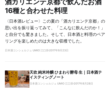
酒カリエンテ京都で飲んだお酒
16種と合わせた料理
〈日本酒レビュー〉この夏の「酒カリエンテ京都」の
思い出を振り返ってみて、「こんなに飲んだのか！」
と自分でも驚きました。そして、日本酒と料理のペア
リングを楽しめたのは大きな収穫でした。
日本酒コンシェルジュ UMIO 江口崇
2017年9月23日
天吹 純米吟醸 ひまわり酵母 生｜日本酒テ
イスティングノート
日本酒コンシェルジュ UMIO 江口崇
2017年8月28日