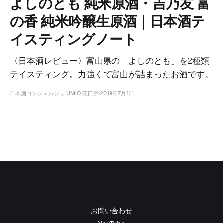
よしのとも 純米原酒・吉乃友 富
の香 純米吟醸生原酒｜日本酒テ
イスティングノート
〈日本酒レビュー〉富山県の「よしのとも」を2種類
テイスティング。力強くて富山が詰まったお酒です。
日本酒コンシェルジュ UMIO 江口崇
2019年7月1日
お問い合わせ