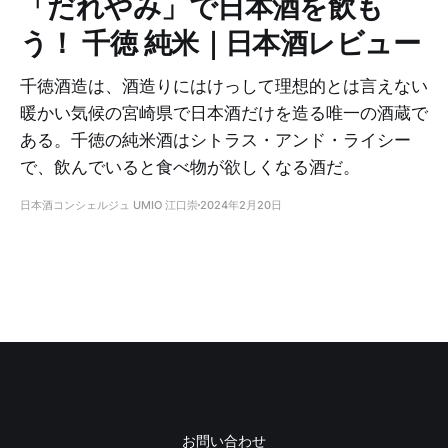
「だれやみ」で日本酒を飲も
う！ 千徳 純米｜日本酒レビュー
千徳酒造は、酒造りにはけっして理想的とは言えない
暖かい気候の宮崎県で日本酒だけを造る唯一の酒蔵で
ある。千徳の純米酒はシトラス・アンド・ライシー
で、飲んでいると食べ物が欲しくなる酒だ。
日本酒コンシェルジュ UMIO 江口崇
2024年2月20日
お問い合わせ