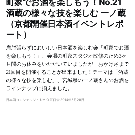
町家でお酒を楽しもう！No.21
酒蔵の様々な技を楽しむ 一ノ蔵
（京都開催日本酒イベントレポ
ート）
肩肘張らずにおいしい日本酒を楽しむ会「町家でお酒
を楽しもう！」、会場の町家スタジオ改修のため3ヶ
月間のお休みをいただいていましたが、おかげさまで
21回目を開催することが出来ました！テーマは「酒蔵
の様々な技を楽しむ」、宮城県の一ノ蔵さんのお酒を
ラインナップに揃えました。
日本酒コンシェルジュ UMIO 江口崇
2014年5月29日