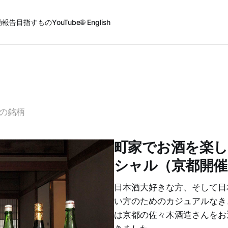
動報告
目指すもの
YouTube
🌐 English
の銘柄
町家でお酒を楽しも
シャル（京都開催
日本酒大好きな方、そして日
い方のためのカジュアルなき
は京都の佐々木酒造さんをお