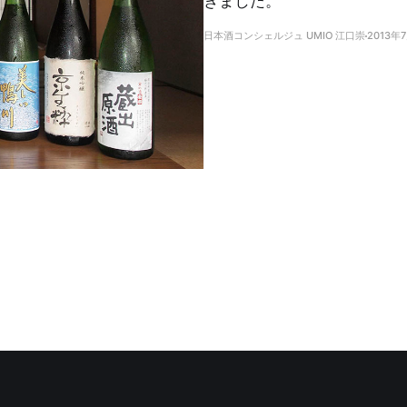
きました。
日本酒コンシェルジュ UMIO 江口崇
2013年