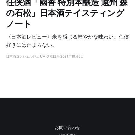
任侠酒「國香 特別本醸造 遠州 森
の石松」日本酒テイスティング
ノート
〈日本酒レビュー〉米を感じる軽やかな味わい。任侠
好きにはたまらない。
日本酒コンシェルジュ UMIO 江口崇
2021年10月5日
お問い合わせ