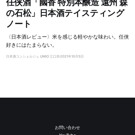
任侠酒「國香 特別本醸造 遠州 森
の石松」日本酒テイスティング
ノート
〈日本酒レビュー〉米を感じる軽やかな味わい。任侠
好きにはたまらない。
日本酒コンシェルジュ UMIO 江口崇
2021年10月5日
お問い合わせ