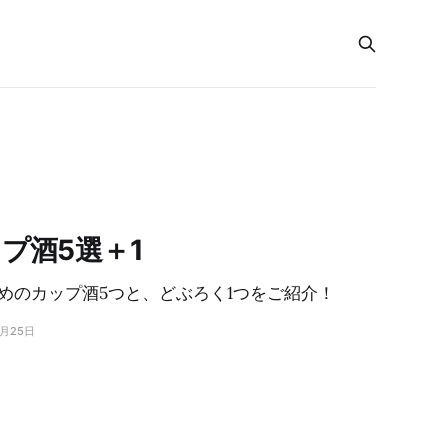
プ酒5選＋1
めのカップ酒5つと、どぶろく1つをご紹介！
7月25日