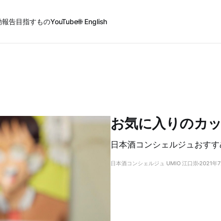
動報告
目指すもの
YouTube
🌐 English
お気に入りのカッ
日本酒コンシェルジュおすす
日本酒コンシェルジュ UMIO 江口崇
2021年