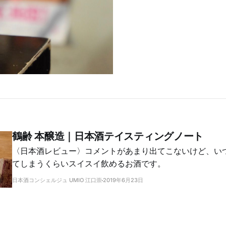
鶴齢 本醸造｜日本酒テイスティングノート
〈日本酒レビュー〉コメントがあまり出てこないけど、い
てしまうくらいスイスイ飲めるお酒です。
日本酒コンシェルジュ UMIO 江口崇
2019年6月23日