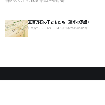
日本酒コンシェルジュ UMIO 江口崇
2017年9月30日
五百万石の子どもたち〈酒米の系譜〉
日本酒コンシェルジュ UMIO 江口崇
2016年5月13日
お問い合わせ
YouTube
Instagram