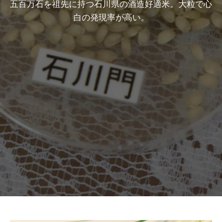
五百万石を祖先に持つ石川県の酒造好適米。大粒で心
白の発現率が高い。