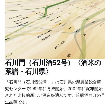
石川門（石川酒52号）〈酒米の
系譜・石川県〉
「石川門（石川酒52号）」は石川県の県農業総合研
究センターで1992年に育成開始、2004年に配布開始
された比較的新しい酒造好適米です。吟醸酒向けの早
生品種です。