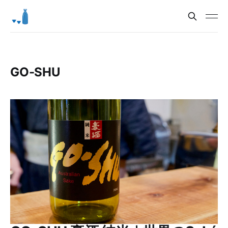
GO-SHU