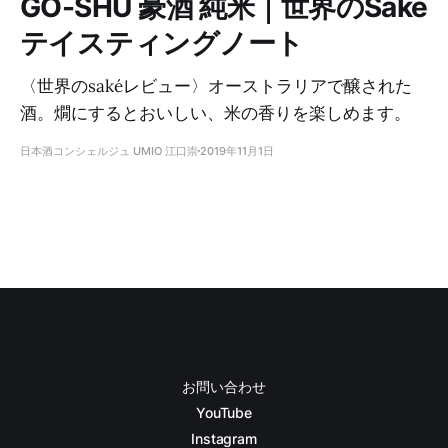
GO-SHU 豪酒 純米｜世界のSaké
テイスティングノート
〈世界のsakéレビュー〉オーストラリアで醸された
酒。燗にするとおいしい、米の香りを楽しめます。
日本酒コンシェルジュ UMIO 江口崇
2019年11月1日
お問い合わせ
YouTube
Instagram