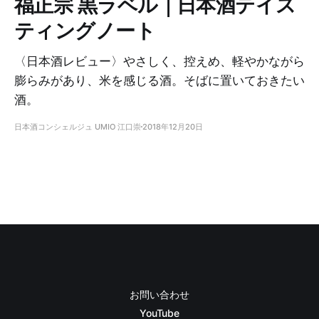
福正宗 黒ラベル｜日本酒テイス
ティングノート
〈日本酒レビュー〉やさしく、控えめ、軽やかながら
膨らみがあり、米を感じる酒。そばに置いておきたい
酒。
日本酒コンシェルジュ UMIO 江口崇
2018年12月20日
お問い合わせ
YouTube