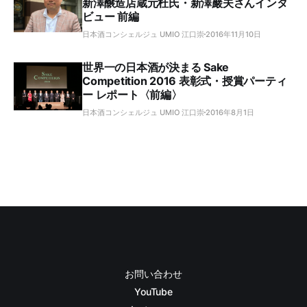
新澤醸造店蔵元杜氏・新澤巖夫さんインタ
ビュー 前編
日本酒コンシェルジュ UMIO 江口崇
2016年11月10日
世界一の日本酒が決まる Sake
Competition 2016 表彰式・授賞パーティ
ー レポート〈前編〉
日本酒コンシェルジュ UMIO 江口崇
2016年8月1日
お問い合わせ
YouTube