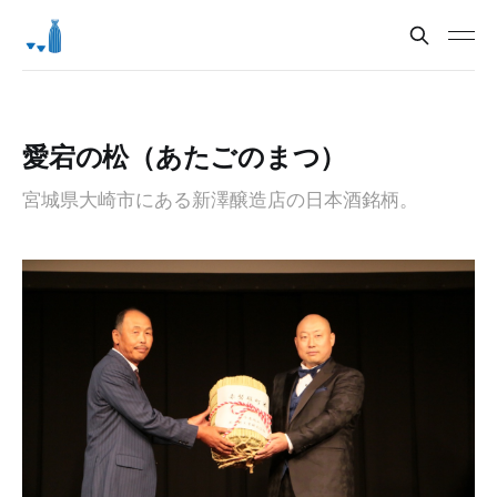
愛宕の松（あたごのまつ）
宮城県大崎市にある新澤醸造店の日本酒銘柄。